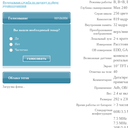
B, B+B,
Режимы работы:
Федеральная служба по надзору в сфере
здравоохранения
Max 240
Глубина сканирования:
256 цвет
Серая шкала:
результаты
Голосование
819 кадр
Кинопетля:
32 кадрa
Внутренняя память:
Вы нашли необходимый товар?
Преобразование
верх/вни
изображения:
2-х крат
Да
Локальный зум:
Расстоян
Нет
Измерения:
EDD, GA,
Частично
ОВ измерения:
конвексн
Возможные датчики:
ректаль
10″ TFT
Экран:
40
Отметки на теле:
Дата/врем
Облако тегов
Комментарии:
примечан
Загрузка флеш...
Adb, OB/
Применение:
2.4 кг в
Вес:
292 х 23
Размеры:
> 3 часо
Время работы от батареи:
Стандартная
60R/3.5
конфигурация:
7.5 MHz 
7.5 MHz
20R/5.0