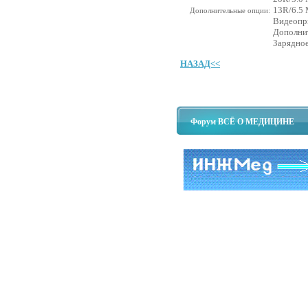
13R/6.5
Дополнительные опции:
Видеопр
Дополнит
Зарядное
НАЗАД<<
Форум ВСЁ О МЕДИЦИНЕ