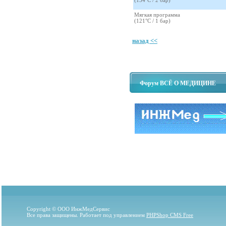
(134°C / 2 бар)
Мягкая программа
(121°C / 1 бар)
назад <<
Форум ВСЁ О МЕДИЦИНЕ
Copyright © ООО ИнжМедСервис
Все права защищены. Работает под управлением
PHPShop CMS Free