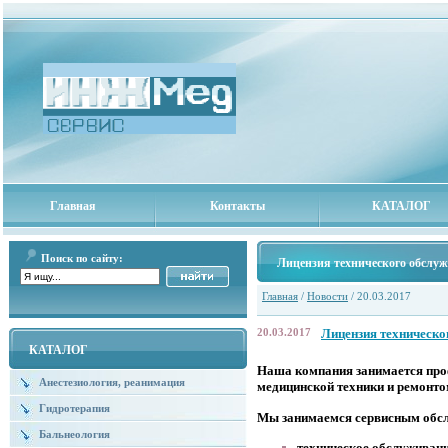
Главная
Контакты
КАТАЛОГ
Поиск по сайту:
Лицензия технического обслу
Главная
/
Новости
/ 20.03.2017
20.03.2017
Лицензия техническо
КАТАЛОГ
Наша компания занимается пр
Анестезиология, реанимация
медицинской техники и ремонт
Гидротерапия
Мы занимаемся сервисным обсл
Бальнеология
техническое обслуживан