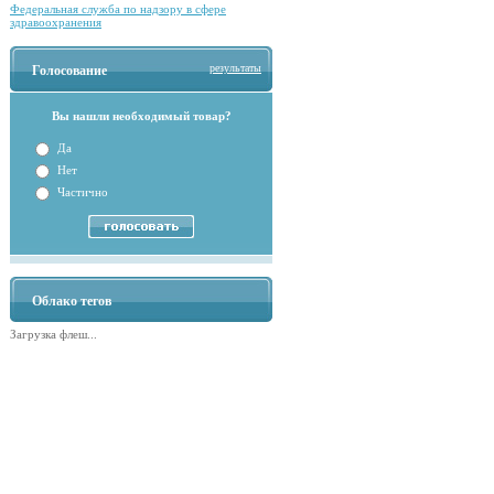
Федеральная служба по надзору в сфере
здравоохранения
результаты
Голосование
Вы нашли необходимый товар?
Да
Нет
Частично
Облако тегов
Загрузка флеш...