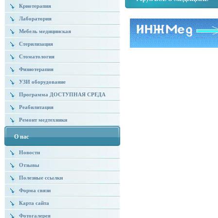
Криотерапия
Лаборатория
Мебель медицинская
Стерилизация
Стоматология
Физиотерапия
УЗИ оборудование
Программа ДОСТУПНАЯ СРЕДА
Реабилитация
Ремонт медтехники
О нас
Новости
Отзывы
Полезные ссылки
Форма связи
Карта сайта
Фотогалерея