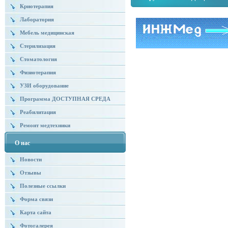
Криотерапия
Лаборатория
Мебель медицинская
Стерилизация
Стоматология
Физиотерапия
УЗИ оборудование
Программа ДОСТУПНАЯ СРЕДА
Реабилитация
Ремонт медтехники
О нас
Новости
Отзывы
Полезные ссылки
Форма связи
Карта сайта
Фотогалерея