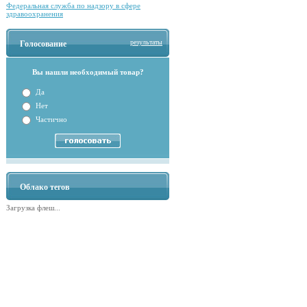
Федеральная служба по надзору в сфере
здравоохранения
результаты
Голосование
Вы нашли необходимый товар?
Да
Нет
Частично
Облако тегов
Загрузка флеш...