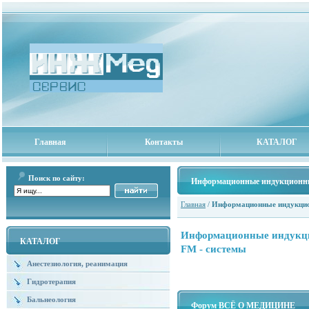
Главная
Контакты
КАТАЛОГ
Поиск по сайту:
Информационные индукционны
Главная
/
Информационные индукцио
Информационные индукци
КАТАЛОГ
FM - системы
Анестезиология, реанимация
Гидротерапия
Бальнеология
Форум ВСЁ О МЕДИЦИНЕ