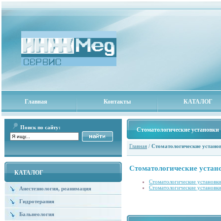
Главная
Контакты
КАТАЛОГ
Поиск по сайту:
Стоматологические установки
Главная
/
Стоматологические устано
Стоматологические устан
КАТАЛОГ
Стоматологические установк
Стоматологические установк
Анестезиология, реанимация
Гидротерапия
Бальнеология