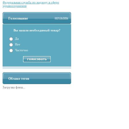
Федеральная служба по надзору в сфере
здравоохранения
результаты
Голосование
Вы нашли необходимый товар?
Да
Нет
Частично
Облако тегов
Загрузка флеш...