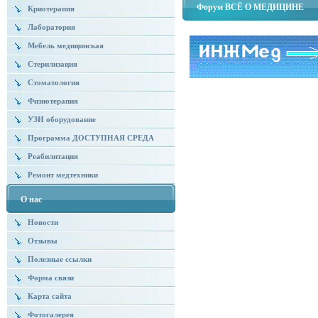
Форум ВСЁ О МЕДИЦИНЕ
Криотерапия
Лаборатория
Мебель медицинская
Стерилизация
Стоматология
Физиотерапия
УЗИ оборудование
Программа ДОСТУПНАЯ СРЕДА
Реабилитация
Ремонт медтехники
О нас
Новости
Отзывы
Полезные ссылки
Форма связи
Карта сайта
Фотогалерея