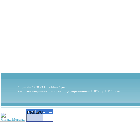
Copyright © ООО ИнжМедСервис
Все права защищены. Работает под управлением
PHPShop CMS Free