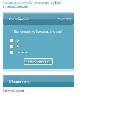
Федеральная служба по надзору в сфере
здравоохранения
результаты
Голосование
Вы нашли необходимый товар?
Да
Нет
Частично
Облако тегов
Загрузка флеш...