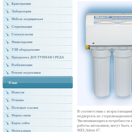
Криотерапия
Лаборатория
Мебель медицинская
Стерилизация
Стоматология
Физиотерапия
УЗИ оборудование
Программа ДОСТУПНАЯ СРЕДА
Реабилитация
Ремонт медтехники
О нас
Новости
Отзывы
Полезные ссылки
В соответствии с возрастающим
Форма связи
подвергать их стерилизационной
Увеличивающиеся потребности в
Карта сайта
работы автоклавов, могут быть 
MELAdem 47.
Фотогалерея