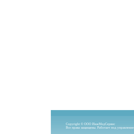
Copyright © ООО ИнжМедСервис
Все права защищены. Работает под управлени