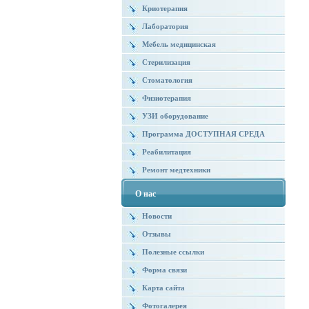
Криотерапия
Лаборатория
Мебель медицинская
Стерилизация
Стоматология
Физиотерапия
УЗИ оборудование
Программа ДОСТУПНАЯ СРЕДА
Реабилитация
Ремонт медтехники
О нас
Новости
Отзывы
Полезные ссылки
Форма связи
Карта сайта
Фотогалерея