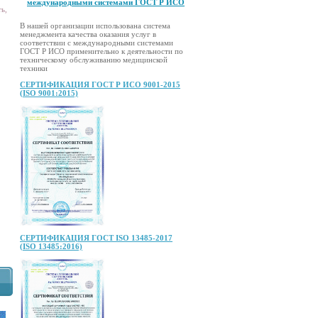
международными системами ГОСТ Р ИСО
ь,
В нашей организации использована система
менеджмента качества оказания услуг в
соответствии с международными системами
ГОСТ Р ИСО применительно к деятельности по
техническому обслуживанию медицинской
техники
СЕРТИФИКАЦИЯ ГОСТ Р ИСО 9001-2015
(ISO 9001:2015)
СЕРТИФИКАЦИЯ ГОСТ ISO 13485-2017
(ISO 13485:2016)