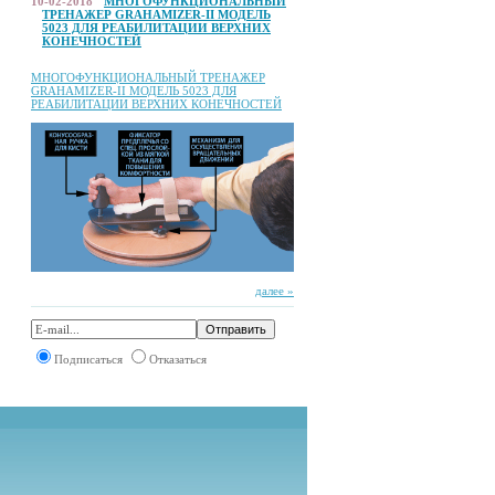
10-02-2018
МНОГОФУНКЦИОНАЛЬНЫЙ
ТРЕНАЖЕР GRAHAMIZER-II МОДЕЛЬ
5023 ДЛЯ РЕАБИЛИТАЦИИ ВЕРХНИХ
КОНЕЧНОСТЕЙ
МНОГОФУНКЦИОНАЛЬНЫЙ ТРЕНАЖЕР
GRAHAMIZER-II МОДЕЛЬ 5023 ДЛЯ
РЕАБИЛИТАЦИИ ВЕРХНИХ КОНЕЧНОСТЕЙ
далее »
Подписаться
Отказаться