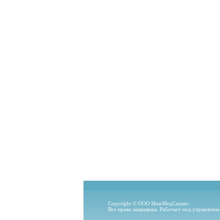
Copyright © ООО ИнжМедСервис
Все права защищены. Работает под управлени