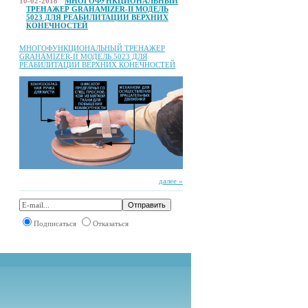
10-02-2018
МНОГОФУНКЦИОНАЛЬНЫЙ
ТРЕНАЖЕР GRAHAMIZER-II МОДЕЛЬ
5023 ДЛЯ РЕАБИЛИТАЦИИ ВЕРХНИХ
КОНЕЧНОСТЕЙ
МНОГОФУНКЦИОНАЛЬНЫЙ ТРЕНАЖЕР
GRAHAMIZER-II МОДЕЛЬ 5023 ДЛЯ
РЕАБИЛИТАЦИИ ВЕРХНИХ КОНЕЧНОСТЕЙ
далее »
Подписаться
Отказаться