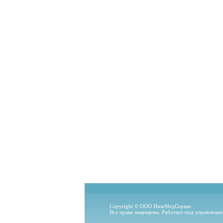
Copyright © ООО ИнжМедСервис
Все права защищены. Работает под управлени