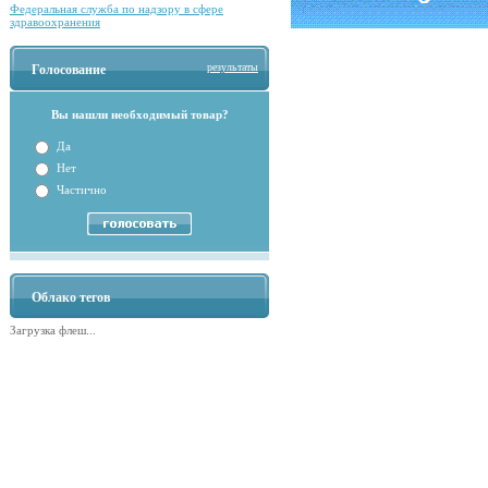
Федеральная служба по надзору в сфере
здравоохранения
результаты
Голосование
Вы нашли необходимый товар?
Да
Нет
Частично
Облако тегов
Загрузка флеш...