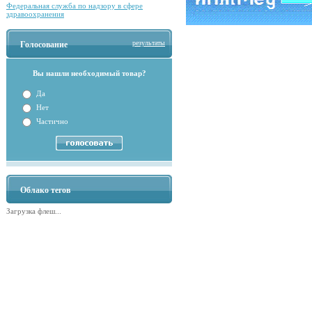
Федеральная служба по надзору в сфере
здравоохранения
результаты
Голосование
Вы нашли необходимый товар?
Да
Нет
Частично
Облако тегов
Загрузка флеш...