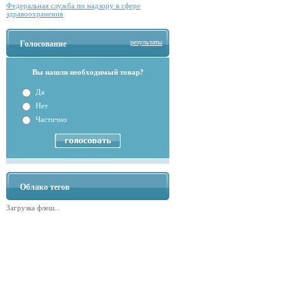
Федеральная служба по надзору в сфере
здравоохранения
результаты
Голосование
Вы нашли необходимый товар?
Да
Нет
Частично
Облако тегов
Загрузка флеш...