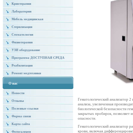
Криотерапия
Лаборатория
Мебель медицинская
Стерилизация
Стоматология
Физиотерапия
УЗИ оборудование
Программа ДОСТУПНАЯ СРЕДА
Реабилитация
Ремонт медтехники
О нас
Новости
Гематологический анализатор 2 
Отзывы
анализа, увеличенная производит
биологической безопасности гем
Полезные ссылки
закрытых пробирок, позволяет 
Форма связи
опасности.
Карта сайта
Гематологический анализатор ра
крови, включая дифференцировк
Фотогалерея