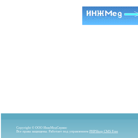
Copyright © ООО ИнжМедСервис
Все права защищены. Работает под управлением
PHPShop CMS Free