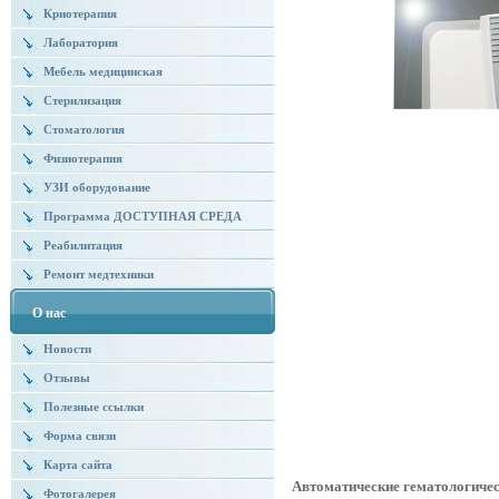
Криотерапия
Лаборатория
Мебель медицинская
Стерилизация
Стоматология
Физиотерапия
УЗИ оборудование
Программа ДОСТУПНАЯ СРЕДА
Реабилитация
Ремонт медтехники
О нас
Новости
Отзывы
Полезные ссылки
Форма связи
Карта сайта
Автоматические гематологиче
Фотогалерея