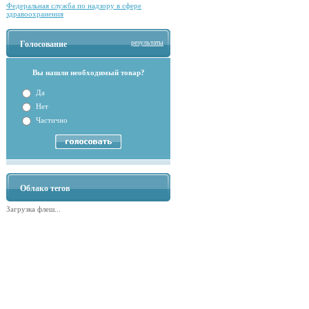
Федеральная служба по надзору в сфере
здравоохранения
результаты
Голосование
Вы нашли необходимый товар?
Да
Нет
Частично
Облако тегов
Загрузка флеш...