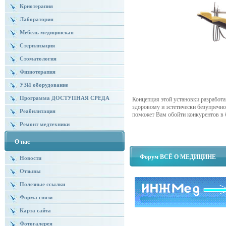
Криотерапия
Лаборатория
Мебель медицинская
Стерилизация
Стоматология
Физиотерапия
УЗИ оборудование
Программа ДОСТУПНАЯ СРЕДА
Концепция этой установки разработа
здоровому и эстетически безупречно
Реабилитация
поможет Вам обойти конкурентов в 
Ремонт медтехники
О нас
Форум ВСЁ О МЕДИЦИНЕ
Новости
Отзывы
Полезные ссылки
Форма связи
Карта сайта
Фотогалерея