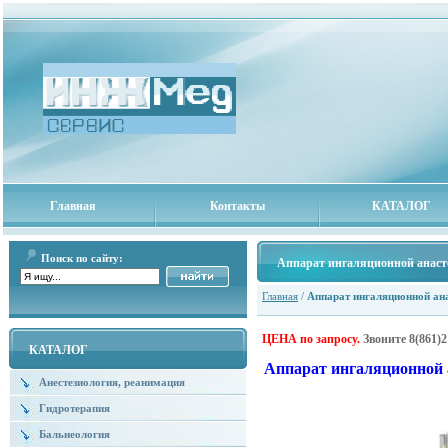
Главная
Контакты
КАТАЛОГ
Поиск по сайту:
Аппарат ингаляционной анаст
Главная
/
Аппарат ингаляционной ан
ЦЕНА по запросу.
Звоните
8(861)2
КАТАЛОГ
Аппарат ингаляционной 
Анестезиология, реанимация
Гидротерапия
Бальнеология