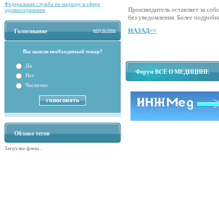
Федеральная служба по надзору в сфере
Производитель оставляет за соб
здравоохранения
без уведомления. Более подробн
НАЗАД<<
результаты
Голосование
Вы нашли необходимый товар?
Да
Форум ВСЁ О МЕДИЦИНЕ
Нет
Частично
Облако тегов
Загрузка флеш...