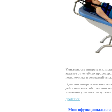
Уникальность аппарата в компл
эффекте от лечебных процедур. 
позвоночника и роликовый тепл
В данном аппарате вытяжение о
действием веса собственного тел
изменения угла наклона кушетки
ДАЛЕЕ>>
Многофункциональная 