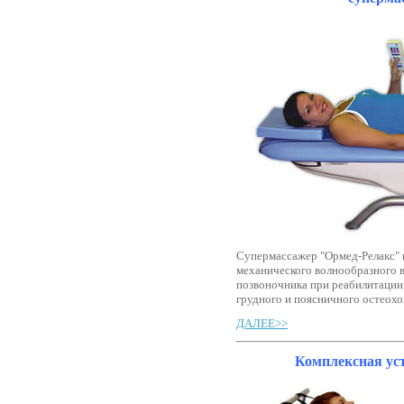
Супермассажер "Ормед-Релакс" 
механического волнообразного 
позвоночника при реабилитации
грудного и поясничного остеохон
ДАЛЕЕ>>
Комплексная ус