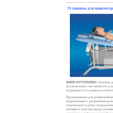
Установка для кинезот
КИНЕЗОТЕРАПИЯ
("лечение д
на увеличение эластичности сух
подвижности суставов и сегмент
Предназначена для дозированног
направлениях с различными режи
поясничном отделах позвоночни
активного участия мышц туловищ