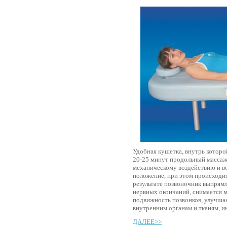
Удобная кушетка, внутрь котор
20-25 минут продольный массаж 
механическому воздействию и в
положение, при этом происходи
результате позвоночник выпрямл
нервных окончаний, снимается 
подвижность позвонков, улучша
внутренним органам и тканям, и
ДАЛЕЕ>>