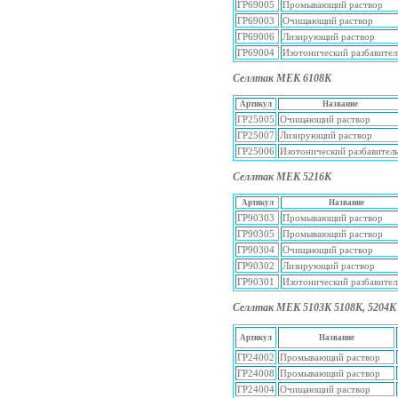
ГР69005
Промывающий раствор
ГР69003
Очищающий раствор
ГР69006
Лизирующий раствор
ГР69004
Изотонический разбавител
Селлтак МЕК 6108К
Артикул
Название
ГР25005
Очищающий раствор
ГР25007
Лизирующий раствор
ГР25006
Изотонический разбавител
Селлтак МЕК 5216К
Артикул
Название
ГР90303
Промывающий раствор
ГР90305
Промывающий раствор
ГР90304
Очищающий раствор
ГР90302
Лизирующий раствор
ГР90301
Изотонический разбавител
Селлтак МЕК 5103К 5108K, 5204K
Артикул
Название
ГР24002
Промывающий раствор
ГР24008
Промывающий раствор
ГР24004
Очищающий раствор