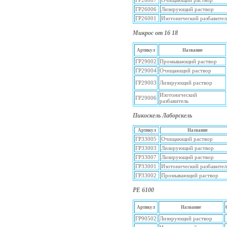
ГР26007
Очищающий раствор
ГР26006
Лизирующий раствор
ГР26001
Изотонический разбавител
Микрос от 16 18
Артикул
Название
ГР29002
Промывающий раствор
ГР29004
Очищающий раствор
ГР29003
Лизирующий раствор
Изотонический
ГР29006
разбавитель
Пикоскель Лаборскель
Артикул
Название
ГР33005
Очищающий раствор
ГР33003
Лизирующий раствор
ГР33007
Лизирующий раствор
ГР33001
Изотонический разбавител
ГР33002
Промывающий раствор
РЕ 6100
Артикул
Название
ГР90502
Лизирующий раствор