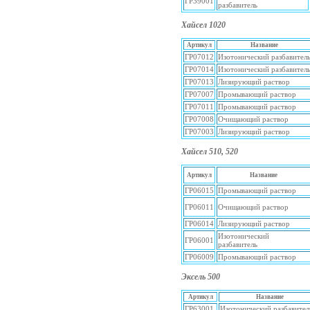
ГР39001
разбавитель
Хайсел 1020
Артикул
Название
ГР07012
Изотонический разбавител
ГР07014
Изотонический разбавител
ГР07013
Лизирующий раствор
ГР07007
Промывающий раствор
ГР07011
Промывающий раствор
ГР07008
Очищающий раствор
ГР07003
Лизирующий раствор
Хайсел 510, 520
Артикул
Название
ГР06015
Промывающий раствор
ГР06011
Очищающий раствор
ГР06014
Лизирующий раствор
Изотонический
ГР06001
разбавитель
ГР06009
Промывающий раствор
Эксель 500
Артикул
Название
ГР63001
Изотонический разбавител