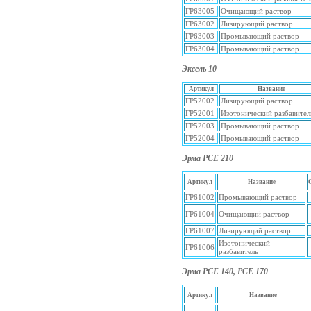
ГР63005
Очищающий раствор
ГР63002
Лизирующий раствор
ГР63003
Промывающий раствор
ГР63004
Промывающий раствор
Эксель 10
Артикул
Название
ГР52002
Лизирующий раствор
ГР52001
Изотонический разбавител
ГР52003
Промывающий раствор
ГР52004
Промывающий раствор
Эрма РСЕ 210
Артикул
Название
ГР61002
Промывающий раствор
ГР61004
Очищающий раствор
ГР61007
Лизирующий раствор
Изотонический
ГР61006
разбавитель
Эрма РСЕ 140, РСЕ 170
Артикул
Название