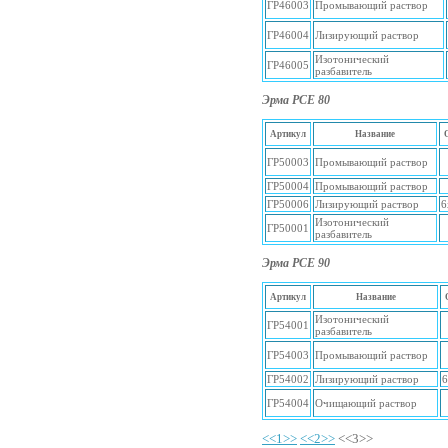
ГР46003
Промывающий раствор
ГР46004
Лизирующий раствор
Изотонический
ГР46005
разбавитель
Эрма PCE 80
Артикул
Название
ГР50003
Промывающий раствор
ГР50004
Промывающий раствор
ГР50006
Лизирующий раствор
6
Изотонический
ГР50001
разбавитель
Эрма РСЕ 90
Артикул
Название
Изотонический
ГР54001
разбавитель
ГР54003
Промывающий раствор
ГР54002
Лизирующий раствор
6
ГР54004
Очищающий раствор
<<1>>
<<2>>
<<3>>