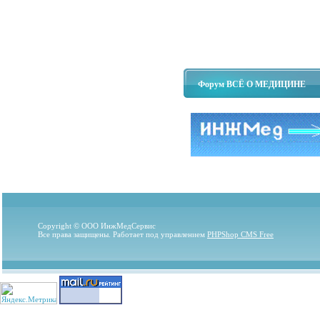
Форум ВСЁ О МЕДИЦИНЕ
Copyright © ООО ИнжМедСервис
Все права защищены. Работает под управлением
PHPShop CMS Free