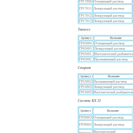
ГР17006
Очищающий раствор
ГР17011
Лизирующий раствор
ГР17012
Лизирующий раствор
ГР17013
Лизирующий раствор
Твинсел
Артикул
Название
ГР45004
Очищающий раствор
ГР45005
Лизирующий раствор
ГР45001
Изотонический разбавител
ГР45002
Промывающий раствор
Спирит
Артикул
Название
ГР53002
Промывающий раствор
ГР53003
Лизирующий раствор
ГР53005
Изотонический разбавител
Сисмекс КХ 21
Артикул
Название
ГР39003
Очищающий раствор
ГР39002
Лизирующий раствор
Изотонический