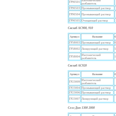
Изотонический
ГР90501
разбавитель
ГР90503
Промывающий раствор
ГР90504
Промывающий раствор
ГР90505
Очищающий раствор
Свелаб АС900, 910
Артикул
Название
О
ГР58003
Промывающий раствор
0
ГР58002
Лизирующий раствор
5
Изотонический
ГР58004
1
разбавитель
Свелаб АС920
Артикул
Название
О
Изотонический
ГР23009
разбавитель
ГР23004
Промывающий раствор
ГР23006
Промывающий раствор
ГР23007
Лизирующий раствор
Селл Дин 1300 2000