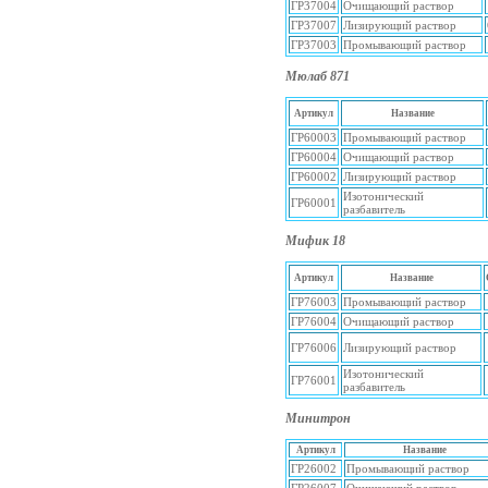
ГР37004
Очищающий раствор
ГР37007
Лизирующий раствор
ГР37003
Промывающий раствор
Мюлаб 871
Артикул
Название
ГР60003
Промывающий раствор
ГР60004
Очищающий раствор
ГР60002
Лизирующий раствор
Изотонический
ГР60001
разбавитель
Мифик 18
Артикул
Название
ГР76003
Промывающий раствор
ГР76004
Очищающий раствор
ГР76006
Лизирующий раствор
Изотонический
ГР76001
разбавитель
Минитрон
Артикул
Название
ГР26002
Промывающий раствор