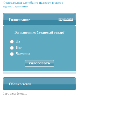
Федеральная служба по надзору в сфере
здравоохранения
результаты
Голосование
Вы нашли необходимый товар?
Да
Нет
Частично
Облако тегов
Загрузка флеш...