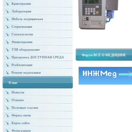
Криотерапия
Лаборатория
Мебель медицинская
Стерилизация
Стоматология
Физиотерапия
УЗИ оборудование
Форум ВСЁ О МЕДИЦИНЕ
Программа ДОСТУПНАЯ СРЕДА
Реабилитация
Ремонт медтехники
О нас
Новости
Отзывы
Полезные ссылки
Форма связи
Карта сайта
Фотогалерея