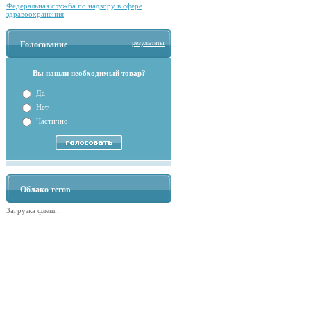
Федеральная служба по надзору в сфере
здравоохранения
результаты
Голосование
Вы нашли необходимый товар?
Да
Нет
Частично
Облако тегов
Загрузка флеш...