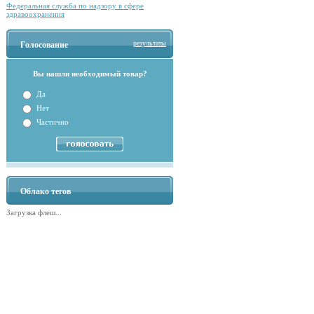
Федеральная служба по надзору в сфере
здравоохранения
результаты
Голосование
Вы нашли необходимый товар?
Да
Нет
Частично
Облако тегов
Загрузка флеш...