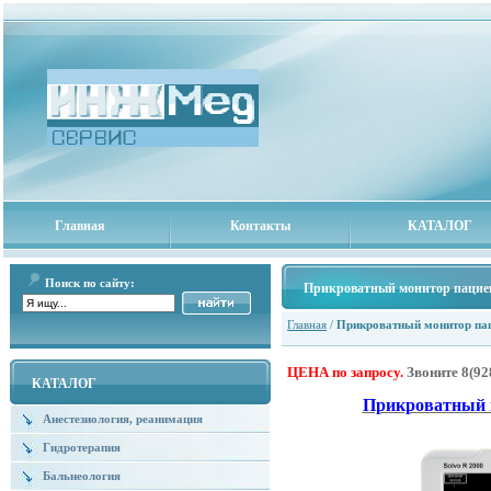
Главная
Контакты
КАТАЛОГ
Поиск по сайту:
Прикроватный монитор пациен
Главная
/
Прикроватный монитор пац
ЦЕНА по запросу.
Звоните
8(92
КАТАЛОГ
Прикроватный м
Анестезиология, реанимация
Гидротерапия
Бальнеология