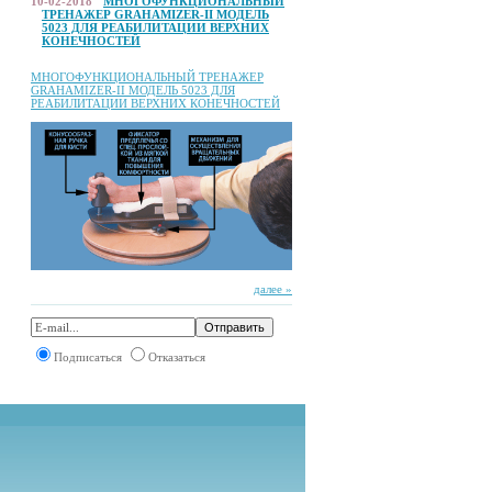
10-02-2018
МНОГОФУНКЦИОНАЛЬНЫЙ
ТРЕНАЖЕР GRAHAMIZER-II МОДЕЛЬ
5023 ДЛЯ РЕАБИЛИТАЦИИ ВЕРХНИХ
КОНЕЧНОСТЕЙ
МНОГОФУНКЦИОНАЛЬНЫЙ ТРЕНАЖЕР
GRAHAMIZER-II МОДЕЛЬ 5023 ДЛЯ
РЕАБИЛИТАЦИИ ВЕРХНИХ КОНЕЧНОСТЕЙ
далее »
Подписаться
Отказаться