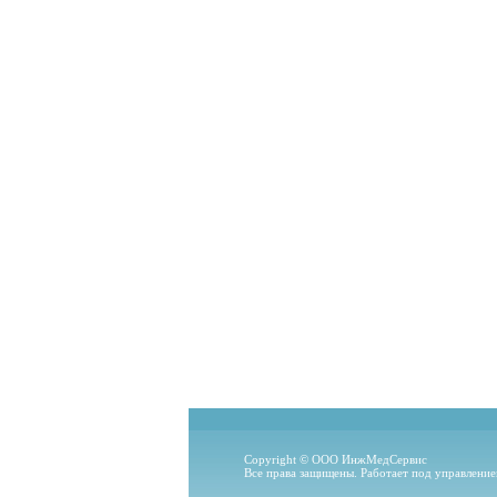
Copyright © ООО ИнжМедСервис
Все права защищены. Работает под управлени