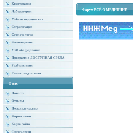
Криотерапия
Форум ВСЁ О МЕДИЦИНЕ
Лаборатория
Мебель медицинская
Стерилизация
Стоматология
Физиотерапия
УЗИ оборудование
Программа ДОСТУПНАЯ СРЕДА
Реабилитация
Ремонт медтехники
О нас
Новости
Отзывы
Полезные ссылки
Форма связи
Карта сайта
Фотогалерея