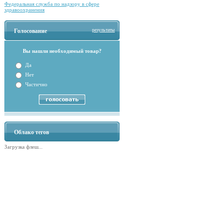
Федеральная служба по надзору в сфере
здравоохранения
результаты
Голосование
Вы нашли необходимый товар?
Да
Нет
Частично
Облако тегов
Загрузка флеш...